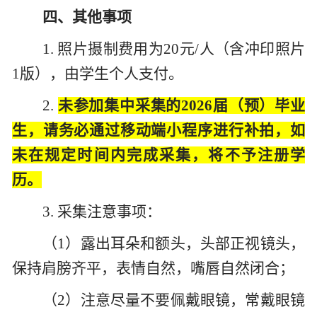
四、其他事项
1. 照片摄制费用为20元/人（含冲印照片
1版），由学生个人支付。
2.
未参加集中采集的2026届（预）毕业
生，请务必通过移动端小程序进行补拍，如
未在规定时间内完成采集，将不予注册学
历。
3. 采集注意事项：
（1）露出耳朵和额头，头部正视镜头，
保持肩膀齐平，表情自然，嘴唇自然闭合；
（2）注意尽量不要佩戴眼镜，常戴眼镜