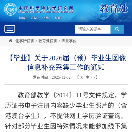
Toggle
navigation
化学所首页
>
教育处首页
>
毕业学位
【毕业】关于2026届（预）毕业生图像
信息补充采集工作的通知
发布时间：2025-12-02 | 【
大
中
小
】
教育部教学〔2014〕11号文件规定，学
历证书电子注册内容缺少毕业生照片的（含
港澳台学生），不提供网上学历验证查询。
针对部分毕业生因特殊情况未能参加线下集