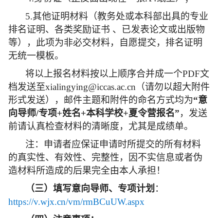
5.
其他证明材料（教务处或本科部出具的专业
排名证明、各类奖励证书 、已发表论文或出版物
等），此项为非必交材料，自愿提交，排名证明
无统一模板。
将以上报名材料按以上顺序合并成一个PDF文
档发送至xialingying@iccas.ac.cn（请勿以超大附件
形式发送），邮件主题和附件的命名方式均为
“意
向导师/专项+姓名+本科学校+夏令营报名”
，发送
前请认真检查材料的清晰度，尤其是成绩单。
注：申请者应保证申请时所提交的所有材料
的真实性、有效性、完整性，因不实信息或者伪
造材料所造成的后果完全由本人承担！
（三）填写意向导师、专项计划
：
https://v.wjx.cn/vm/rmBCuUW.aspx