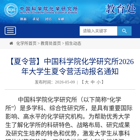
Toggle
navigation
化学所首页
>
教育处首页
>
招生动态
【夏令营】中国科学院化学研究所2026
年大学生夏令营活动报名通知
发布时间：2026-05-09 | 【
大
中
小
】
中国科学院化学研究所（以下简称“化学
所”）是多学科、综合性研究所，是具有重要国际
影响、高水平的化学研究机构。为帮助优秀大学
生了解化学所的科研特色、战略布局、研究成果
及研究生培养的特色和优势，激发大学生从事科