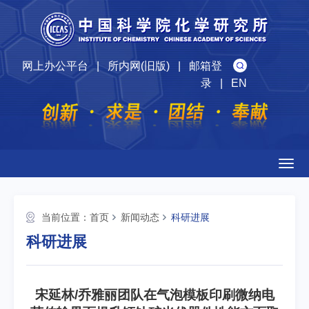
网上办公平台
|
所内网(旧版)
|
邮箱登
录
|
EN
Togg
navig
当前位置：
首页
新闻动态
科研进展
科研进展
宋延林/乔雅丽团队在气泡模板印刷微纳电