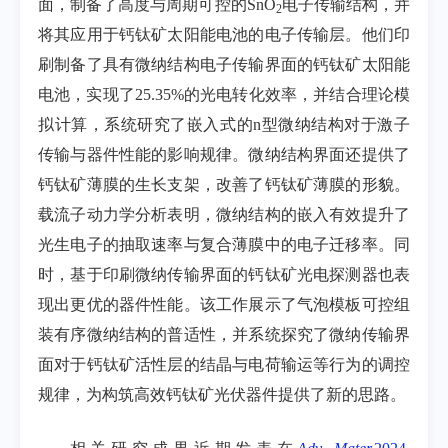
面，制备了高度与周期可控的SnO
电子传输结构，并
2
将其应用于钙钛矿太阳能电池的电子传输层。他们印
刷制备了具有微纳结构电子传输界面的钙钛矿太阳能
电池，实现了25.35%的光电转化效率，并结合理论模
拟计算，系统研究了嵌入式的n型微纳结构对于激子
传输与器件性能的影响规律。微纳结构界面还提供了
钙钛矿薄膜的生长支架，改善了钙钛矿薄膜的形貌。
载流子动力学分析表明，微纳结构的嵌入有效提升了
光生电子的抽取速率与复合薄膜中的电子迁移率。同
时，基于印刷微纳传输界面的钙钛矿光电探测器也表
现出更优的器件性能。该工作展示了气泡模板可控组
装有序微纳结构的普适性，并系统探究了微纳传输界
面对于钙钛矿活性层的结晶与电荷输运等行为的调控
规律，为构筑高效钙钛矿光伏器件提供了新的思路。