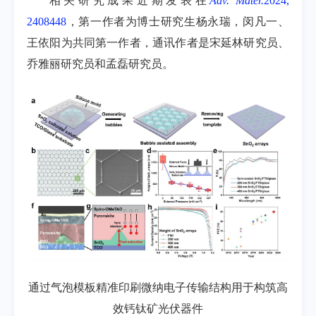
相关研究成果近期发表在
Adv. Mater.
2024,
2408448
，第一作者为博士研究生杨永瑞，闵凡一、
王依阳为共同第一作者，通讯作者是宋延林研究员、
乔雅丽研究员和孟磊研究员。
通过气泡模板精准印刷微纳电子传输结构用于构筑高
效钙钛矿光伏器件