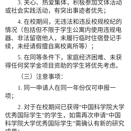
3.
关心、热爱集体，积极参加文体活动
或社会实践活动，有突出事迹者优先；
4.
在校期间，无违法和违反校规校纪的
情况（包括但不限于学生公寓内使用违规电
器、非法留宿他人，未履行临时住宿登记手
续，未经请假擅自离校离所等）；
5.
在同等条件下，家庭经济困难、未获
得任何奖学金项目资助的学生将优先考虑。
（
三
）
注意事项：
1.
同一申请人在同一年份仅可申报一
项；
2.
对于在校期间已获得“中国科学院大学
优秀国际学生”的学生，如需再次申请“中国
科学院大学优秀国际学生”需确认有新的研究