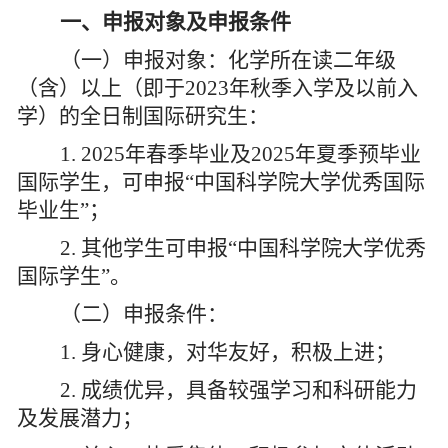
一、申报对象及申报条件
（一）申报对象：化学所在读二年级
（含）以上
（即于
20
2
3
年秋季入学及以前入
学）
的全日制国际研究生：
1. 202
5
年春季毕业及
202
5
年夏季预毕业
国际学生，可申报
“
中国科学院大学优秀国际
毕业生
”
；
2.
其他学生可申报“中国科学院大学优秀
国际学生”。
（二）申报条件：
1.
身心健康，对华友好，积极上进；
2.
成绩优异，具备较强学习和科研能力
及发展潜力；