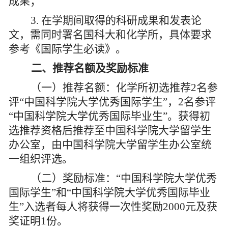
成果；
3.
在学期间取得的科研成果和发表论
文，需同时署名国科大和化学所，具体要求
参考《国际学生必读》。
二、
推荐名额及奖励标准
（一）推荐名额：化学所初选推荐
2
名参
评“中国科学院大学优秀国际学生”，
2
名参评
“中国科学院大学优秀国际毕业生”。获得初
选推荐资格后推荐至中国科学院大学留学生
办公室，由中国科学院大学留学生办公室统
一组织评选。
（
二
）
奖励标准：
“
中国科学院大学优秀
国际学生
”
和
“
中国科学院大学优秀国际毕业
生
”
入选者每人将获得一次性奖励
2000
元
及
获
奖
证明
1
份。