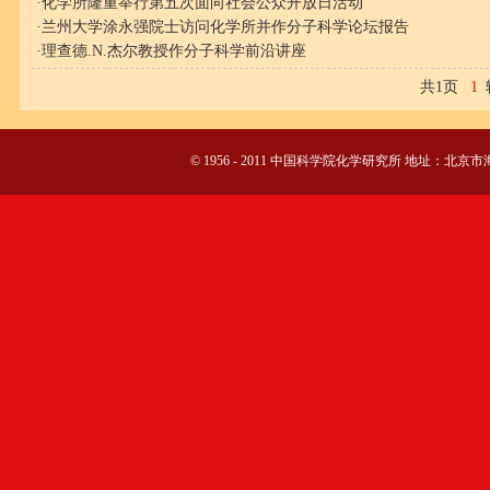
·
化学所隆重举行第五次面向社会公众开放日活动
·
兰州大学涂永强院士访问化学所并作分子科学论坛报告
·
理查德.N.杰尔教授作分子科学前沿讲座
共1页
1
© 1956 - 2011 中国科学院化学研究所 地址：北京市海淀区