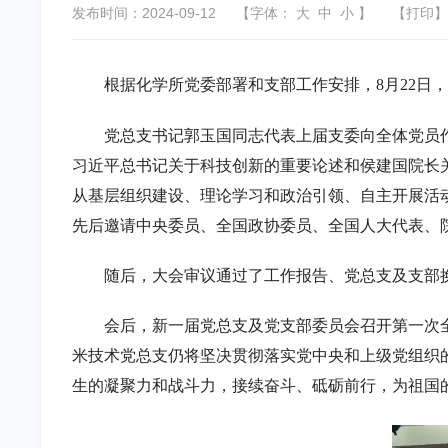
发布时间：2024-09-12
【字体：
大
中
小
】
【
打印
】
根据化学所党委部署和支部工作安排，8月22日
党总支书记郭玉国同志代表上届支委向全体党员
习近平总书记关于科技创新的重要论述和侯建国院长
从基层组织建设、理论学习和政治引领、自主开展活
先后邀请中央委员、全国政协委员、全国人大代表、
随后，大会审议通过了工作报告、党总支及支部
会后，新一届党总支及党支部委员会召开第一次
米技术党总支仍将坚决贯彻落实党中央和上级党组织
生的凝聚力和战斗力，接续奋斗、砥砺前行，为祖国