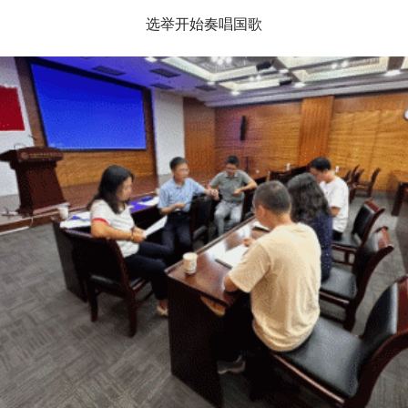
选举开始奏唱国歌