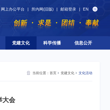
网上办公平台
|
所内网(旧版)
|
邮箱登录
|
EN
党建文化
科学传播
信息公开
当前位置：
首页
党建文化
文化活动
举大会