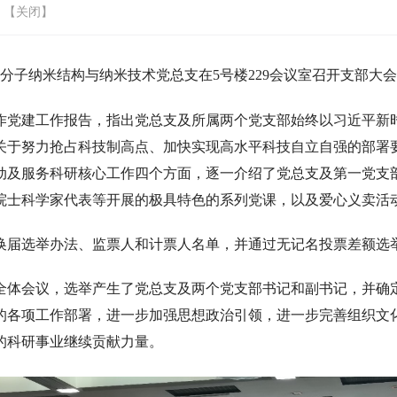
 【
关闭
】
，分子纳米结构与纳米技术党总支在5号楼229会议室召开支部大
作党建工作报告，指出党总支及所属两个党支部始终以习近平新
关于努力抢占科技制高点、加快实现高水平科技自立自强的部署
动及服务科研核心工作四个方面，逐一介绍了党总支及第一党支
院士科学家代表等开展的极具特色的系列党课，以及爱心义卖活
换届选举办法、监票人和计票人名单，并通过无记名投票差额选
全体会议，选举产生了党总支及两个党支部书记和副书记，并确
的各项工作部署，进一步加强思想政治引领，进一步完善组织文
的科研事业继续贡献力量。