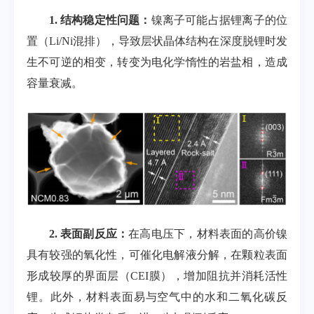
1.
结构稳定性问题：
镍离子可能占据锂离子的位
置（
Li/Ni
混排），导致层状晶体结构在深度脱锂时发
生不可逆的相变，转变为电化学惰性的岩盐相，造成
容量衰减。
2.
表面副反应：
在高电压下，材料表面的高价镍
具有较强的氧化性，可催化电解液分解，在颗粒表面
形成较厚的界面层（
CEI
膜），增加阻抗并消耗活性
锂。此外，材料表面易与空气中的水和二氧化碳反