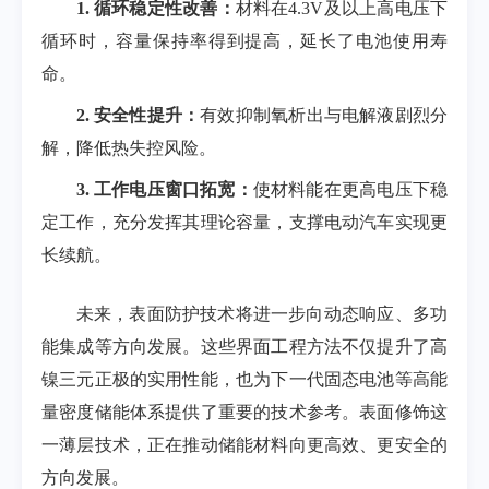
1.
循环稳定性改善：
材料在
4.3V
及以上高电压下
循环时，容量保持率得到提高，延长了电池使用寿
命。
2.
安全性提升：
有效抑制氧析出与电解液剧烈分
解，降低热失控风险。
3.
工作电压窗口拓宽：
使材料能在更高电压下稳
定工作，充分发挥其理论容量，支撑电动汽车实现更
长续航。
未来，表面防护技术将进一步向动态响应、多功
能集成等方向发展。这些界面工程方法不仅提升了高
镍三元正极的实用性能，也为下一代固态电池等高能
量密度储能体系提供了重要的技术参考。表面修饰这
一薄层技术，正在推动储能材料向更高效、更安全的
方向发展。