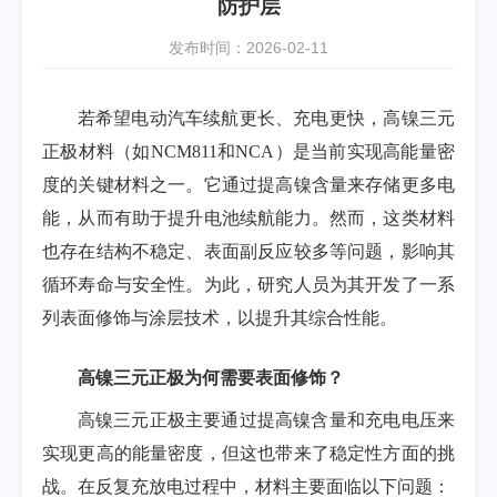
防护层
发布时间：2026-02-11
若希望电动汽车续航更长、充电更快，高镍三元
正极材料（如
NCM811
和
NCA
）是当前实现高能量密
度的关键材料之一。它通过提高镍含量来存储更多电
能，从而有助于提升电池续航能力。然而，这类材料
也存在结构不稳定、表面副反应较多等问题，影响其
循环寿命与安全性。为此，研究人员为其开发了一系
列表面修饰与涂层技术，以提升其综合性能。
高镍三元正极为何需要表面修饰？
高镍三元正极主要通过提高镍含量和充电电压来
实现更高的能量密度，但这也带来了稳定性方面的挑
战。在反复充放电过程中，材料主要面临以下问题：