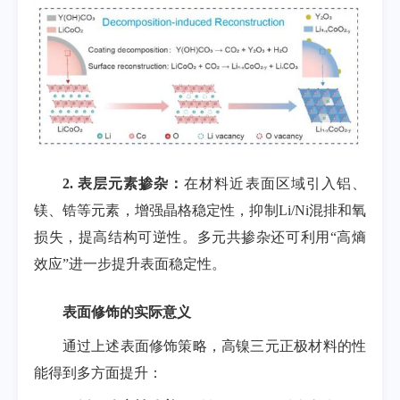
2.
表层元素掺杂：
在材料近表面区域引入铝、
镁、锆等元素，增强晶格稳定性，抑制
Li/Ni
混排和氧
损失，提高结构可逆性。多元共掺杂还可利用“高熵
效应”进一步提升表面稳定性。
表面修饰的实际意义
通过上述表面修饰策略，高镍三元正极材料的性
能得到多方面提升：