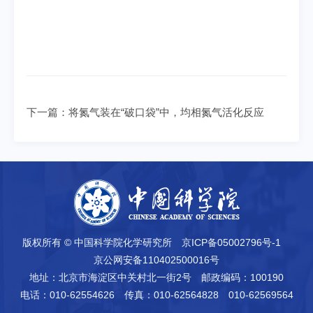
下一篇：
将氮气装在“破口袋”中，均相氮气活化反应
版权所有 © 中国科学院化学研究所
京ICP备05002796号-1
京公网安备110402500016号
地址：北京市海淀区中关村北一街2号
邮政编码：100190
电话：010-62554626
传真：010-62564828 010-62569564