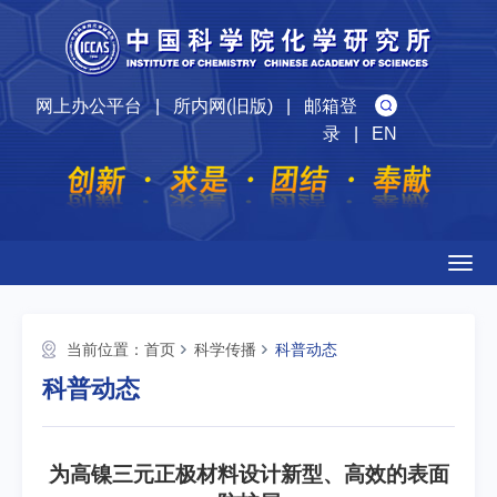
网上办公平台
|
所内网(旧版)
|
邮箱登
录
|
EN
Togg
navig
当前位置：
首页
科学传播
科普动态
科普动态
为高镍三元正极材料设计新型、高效的表面