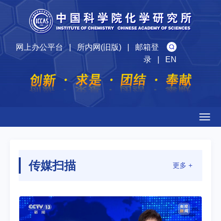
网上办公平台
|
所内网(旧版)
|
邮箱登
录
|
EN
Togg
navig
传媒扫描
更多 +