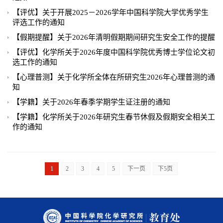
【评优】关于开展2025－2026学年中国科学院大学优秀学生
评选工作的通知
【假期提醒】关于2026年清明假期期间研究生安全工作的提醒
【评优】化学所关于2026年度中国科学院优秀博士学位论文初
选工作的通知
【心理普测】关于化学所全体在所研究生2026年心理普测的通
知
【学籍】关于2026年春季学期学生证注册的通知
【学籍】化学所关于2026年研究生春节休假及假期安全相关工
作的通知
1
2
3
4
5
下一页
下5页