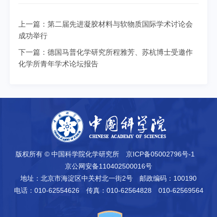
上一篇：
第二届先进凝胶材料与软物质国际学术讨论会
成功举行
下一篇：
德国马普化学研究所程雅芳、苏杭博士受邀作
化学所青年学术论坛报告
版权所有 © 中国科学院化学研究所
京ICP备05002796号-1
京公网安备110402500016号
地址：北京市海淀区中关村北一街2号
邮政编码：100190
电话：010-62554626
传真：010-62564828 010-62569564