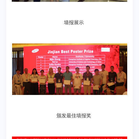
墙报展示
颁发最佳墙报奖