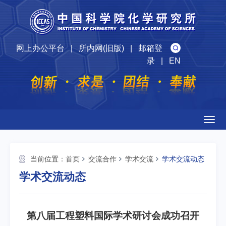
网上办公平台
|
所内网(旧版)
|
邮箱登
录
|
EN
Togg
navig
当前位置：
首页
交流合作
学术交流
学术交流动态
学术交流动态
第八届工程塑料国际学术研讨会成功召开