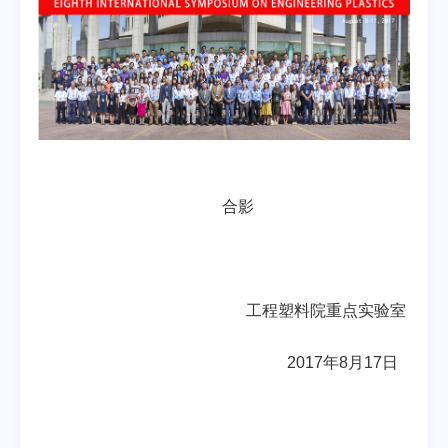
合影
工程塑料院重点实验室
2017
年
8
月
17
日