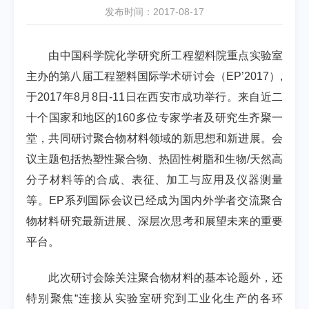
发布时间：2017-08-17
由中国科学院化学研究所工程塑料院重点实验室
主办的第八届工程塑料国际学术研讨会（
EP’2017
）
,
于
2017
年
8
月
8
日
-11
日在西安市成功举行。来自近二
十个国家和地区的
160
多位专家学者及研究生齐聚一
堂，共同研讨聚合物材料领域的新思想和新进展。会
议主题包括热塑性聚合物、热固性树脂和生物
/
天然高
分子材料等的合成、表征、加工与应用及仪器测量
等。
EP
系列国际会议已经成为国内外学者交流聚合
物材料研究最新进展、深层次思考和展望未来的重要
平台。
此次研讨会除关注聚合物材料的基本论题外，还
特别聚焦“连接从实验室研究到工业化生产的各环