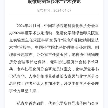
刷微纳制造技术”学术沙龙
发布时间：2024-04-07
2024年4月1日，中国科学院老科协化学所分会举
办2024年度学术沙龙活动，邀请化学所绿色印刷院重
点实验室主任宋延林研究员作“绿色印刷微纳制造技
术”主旨报告。中国科学院老科协理事长孙建国、副
理事长赵震声、办公室主任黄玉萍，老科协生物物理
所分会理事长赵保路，老科协过程所分会秘书长马
兵，老科协理化所分会研究员张宝文，化学所党委书
记范青华、人事处兼质量处处长安贵民与化学所分会
老科技工作者30余人参加沙龙，沙龙由化学所分会理
事长方世璧主持。
范青华首先致辞，代表化学所领导班子向与会嘉