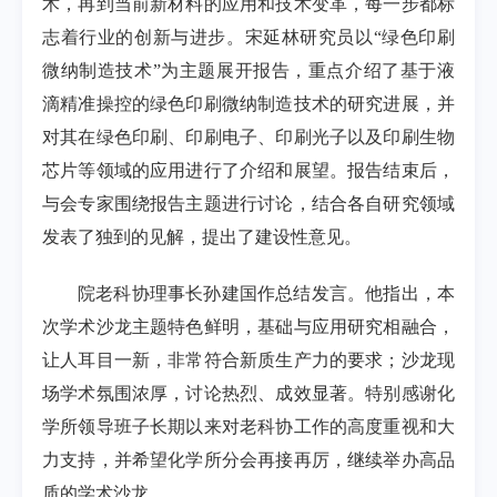
术，再到当前新材料的应用和技术变革，每一步都标
志着行业的创新与进步。宋延林研究员以“绿色印刷
微纳制造技术”为主题展开报告，重点介绍了基于液
滴精准操控的绿色印刷微纳制造技术的研究进展，并
对其在绿色印刷、印刷电子、印刷光子以及印刷生物
芯片等领域的应用进行了介绍和展望。报告结束后，
与会专家围绕报告主题进行讨论，结合各自研究领域
发表了独到的见解，提出了建设性意见。
院老科协理事长孙建国作总结发言。他指出，本
次学术沙龙主题特色鲜明，基础与应用研究相融合，
让人耳目一新，非常符合新质生产力的要求；沙龙现
场学术氛围浓厚，讨论热烈、成效显著。特别感谢化
学所领导班子长期以来对老科协工作的高度重视和大
力支持，并希望化学所分会再接再厉，继续举办高品
质的学术沙龙。