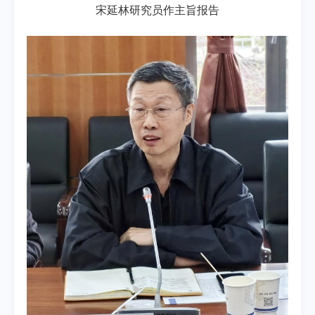
宋延林研究员作主旨报告