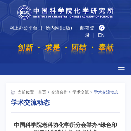
网上办公平台
|
所内网(旧版)
|
邮箱登
录
|
EN
Togg
navig
当前位置：
首页
交流合作
学术交流
学术交流动态
学术交流动态
中国科学院老科协化学所分会举办“绿色印