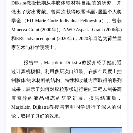
Dijkstra教授长期从事胶体
软材料自组装的研究，并
做出了突出贡献。曾两次获得欧盟玛丽-
居里个人奖
学金（EU Marie Curie Individual Fellowship）、曾获
Minerva Grant (2000年)、NWO Aspasia Grant (2006年)
和ERC advanced grant (2020年)，2020年当选为荷兰皇
家艺术与科学院院士。
报告中，
Marjolein Dijkstra
教授介绍了她们通
过计算机模拟、利用多层次自组装、在多个尺度上控
制胶体/纳米材料的结构、特性和功能方面取得的系列
成果，展示了如何对胶粒形状进行逆向工程以制备高
度奇异的液晶相态的研究进展。报告结束后，
Marjolein Dijkstra
教授与老师同学进行了深入的讨
论，取得了良好的效果。