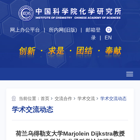
网上办公平台
|
所内网(旧版)
|
邮箱登
录
|
EN
Togg
navig
当前位置：
首页
交流合作
学术交流
学术交流动态
学术交流动态
荷兰乌得勒支大学Marjolein Dijkstra教授