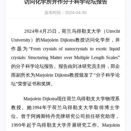
访问化学所并作分子科学论坛报告
发布时间：2024-04-30
2024
年4月25日，荷兰乌得勒支大学（Utrecht
University）的Marjolein Dijkstra教授访问化学所，并
作题为“From crystals of nanocrystals to exotic liquid
crystals: Structuring Matter over Multiple Length Scales”
的分子科学论坛报告。报告由刘冰研究员主持，郑企
雨副所长为Marjolein Dijkstra教授颁发了“分子科学论
坛”荣誉证书和奖牌。
Marjolein Dijkstra现任
荷兰乌得勒支大学物理系
教授。她
1994年于荷兰
乌得勒支大学取得博士学
位。曾于阿姆斯特丹壳牌研究公司担任研究助理，
1999
年起于乌得勒支大学开展研究工作。Marjolein