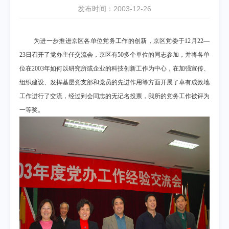
发布时间：2003-12-26
为进一步推进京区各单位党务工作的创新，京区党委于
12
月
22
—
23
日召开了党办主任交流会，京区有
50
多个单位的同志参加，并将各单
位在
2003
年如何以研究所或企业的科技创新工作为中心，在加强宣传、
组织建设、发挥基层党支部和党员的先进作用等方面开展了卓有成效地
工作进行了交流，经过到会同志的无记名投票，我所的党务工作被评为
一等奖。