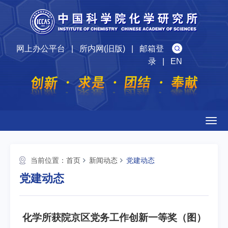
网上办公平台
|
所内网(旧版)
|
邮箱登
录
|
EN
Togg
navig
当前位置：
首页
新闻动态
党建动态
党建动态
化学所获院京区党务工作创新一等奖（图）