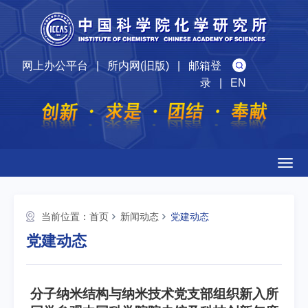
网上办公平台
|
所内网(旧版)
|
邮箱登
录
|
EN
Togg
navig
当前位置：
首页
新闻动态
党建动态
党建动态
分子纳米结构与纳米技术党支部组织新入所