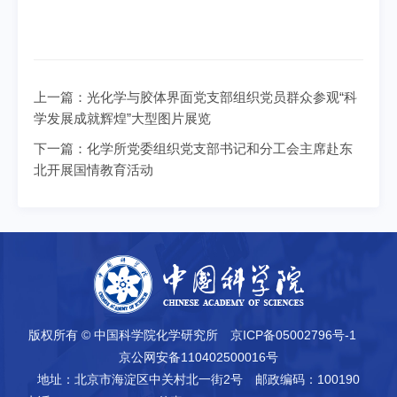
上一篇：
光化学与胶体界面党支部组织党员群众参观“科
学发展成就辉煌”大型图片展览
下一篇：
化学所党委组织党支部书记和分工会主席赴东
北开展国情教育活动
版权所有 © 中国科学院化学研究所
京ICP备05002796号-1
京公网安备110402500016号
地址：北京市海淀区中关村北一街2号
邮政编码：100190