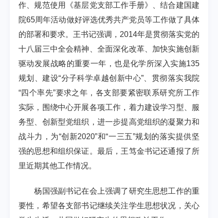
作、规范使用《基层党支部工作手册》、结合建国建
院
65
周年活动做好评选优秀共产党员等工作做了具体
的部署和要求。王书记强调，
2014
年是贯彻落实党的
十八届三中全会精神、全面深化改革、加快实施创新
驱动发展战略的重要一年，也是化学所深入实施
135
规划、建设“分子科学卓越创新中心”、贯彻落实我院
“四个率先”要求之年，各支部要紧密联系研究所工作
实际，围绕中心开展各项工作，着力建设学习型、服
务型、创新型党组织，进一步提高党组织的凝聚力和
战斗力，为“创新
2020
”和“一三五”规划的落实提供坚
强的思想和组织保证。最后，王笃金书记还通报了所
里近期其他工作情况。
杨国强副书记在会上强调了研究生思想工作的重
要性，希望各支部书记继续关注学生思想状况，关心