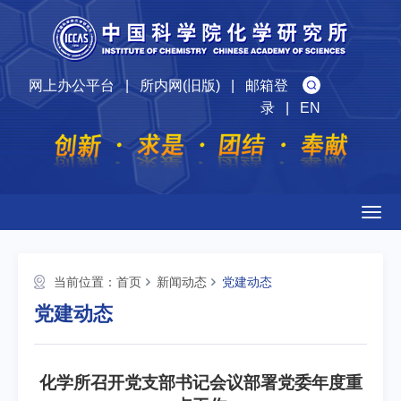
网上办公平台
|
所内网(旧版)
|
邮箱登
录
|
EN
Togg
navig
当前位置：
首页
新闻动态
党建动态
党建动态
化学所召开党支部书记会议部署党委年度重