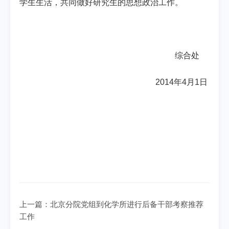
学生生活，共同做好研究生的思想政治工作。
综合处
2014
年
4
月
1
日
上一篇：
北京分院党组到化学所进行后备干部考察推荐
工作