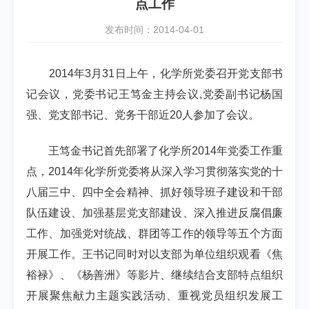
点工作
发布时间：2014-04-01
2014
年
3
月
31
日上午，化学所党委召开党支部书
记会议，党委书记王笃金主持会议
,
党委副书记杨国
强、党支部书记、党务干部近
20
人参加了会议。
王笃金书记首先部署了化学所
2014
年党委工作重
点，
2014
年化学所党委将从深入学习贯彻落实党的十
八届三中、四中全会精神、抓好领导班子建设和干部
队伍建设、加强基层党支部建设、深入推进反腐倡廉
工作、加强党对统战、群团等工作的领导等五个方面
开展工作。王书记同时对以支部为单位组织观看《焦
裕禄》、《杨善洲》等影片、继续结合支部特点组织
开展聚焦献力主题实践活动、重视党员组织发展工