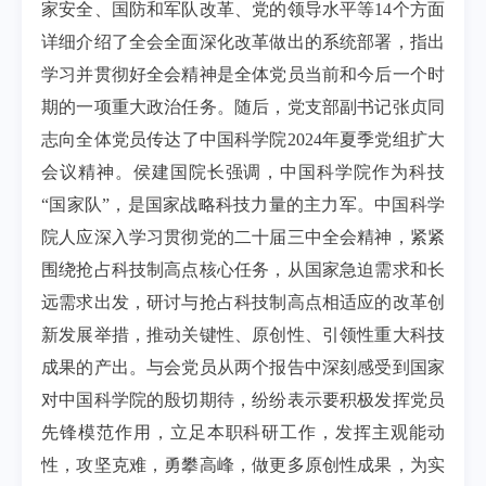
家安全、国防和军队改革、党的领导水平等
14个方面
详细介绍了全会全面深化改革做出的系统部署，指出
学习并贯彻好全会精神是全体党员当前和今后一个时
期的一项重大政治任务。随后，党支部副书记张贞同
志向全体党员传达了中国科学院2024年夏季党组扩大
会议精神。侯建国院长强调，中国科学院作为科技
“国家队”，是国家战略科技力量的主力军。中国科学
院人应深入学习贯彻党的二十届三中全会精神，紧紧
围绕抢占科技制高点核心任务，从国家急迫需求和长
远需求出发，研讨与抢占科技制高点相适应的改革创
新发展举措，推动关键性、原创性、引领性重大科技
成果的产出。与会党员从两个报告中深刻感受到国家
对中国科学院的殷切期待，纷纷表示要积极发挥党员
先锋模范作用，立足本职科研工作，发挥主观能动
性，攻坚克难，勇攀高峰，做更多原创性成果，为实