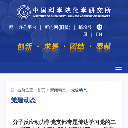
网上办公平台
|
所内网(旧版)
|
邮箱登
录
|
EN
Togg
navig
当前位置：
首页
新闻动态
党建动态
党建动态
分子反应动力学党支部专题传达学习党的二