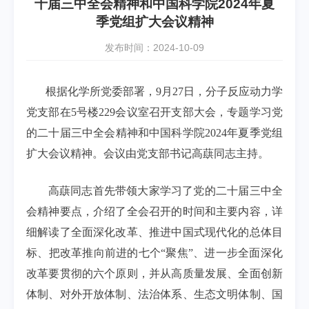
十届三中全会精神和中国科学院2024年夏
季党组扩大会议精神
发布时间：2024-10-09
根据化学所党委部署，
9月27日，分子反应动力学
党支部在5号楼229会议室召开支部大会，专题学习党
的二十届三中全会精神和
中国科学院2024
年夏季党组
扩大会议精神
。会议由党支部书记高蕻同志主持。
高蕻同志首先带领大家学习了党的二十届三中全
会精神要点，介绍了全会召开的时间和主要内容，详
细解读了全面深化改革、推进中国式现代化的总体目
标、把改革推向前进的七个“聚焦”、进一步全面深化
改革要贯彻的六个原则，并从高质量发展、全面创新
体制、对外开放体制、法治体系、生态文明体制、国