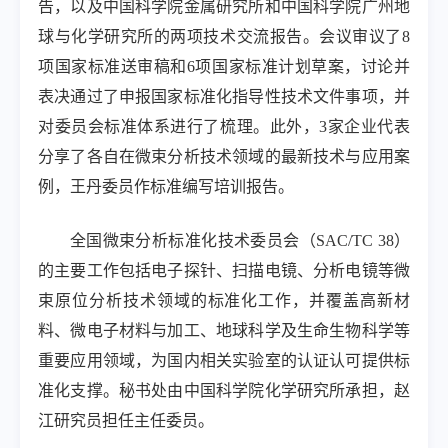
告，以及中国科学院金属研究所和中国科学院广州地
球与化学研究所的两项技术交流报告。会议审议了
8
项国家标准送审稿和
6
项国家标准计划草案，讨论并
表决通过了申报国家标准化指导性技术文件事项，并
对委员会标准体系进行了梳理。此外，
3
家企业代表
分享了各自在微束分析技术领域的最新技术与应用案
例，王丹委员作标准编写培训报告。
全国微束分析标准化技术委员会（
SAC/TC 38
）
的主要工作包括电子探针、扫描电镜、分析电镜等微
束原位分析技术领域的标准化工作，并覆盖高新材
料、微电子材料与加工、地球科学及生命生物科学等
重要应用领域，为国内相关实验室的认证认可提供标
准化支撑。秘书处由中国科学院化学研究所承担，赵
江研究员担任主任委员。