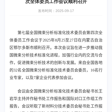
次全体委员工作会议顺利召开
发布时间：2025-09-17
第七届全国微束分析标准化技术委员会第四次全
体委员工作会议于
2025
年
8
月
25
至
27
日在内蒙古自治
区鄂尔多斯市顺利召开。本次会议旨在进一步推动我
国微束分析技术标准化进程，加强行业内的交流与合
作，促进微束分析技术的创新与发展。来自全国各地
的
32
名全国微束分析标准化技术委员会委员，
16
名行
业专家，以及
7
家企业代表参加会议。
会议由全国微束分析标准化技术委员会秘书长王
岩华主持并作秘书处工作报告和国际对口工作组工作
报告，会议听取了新材料分技术委员会秘书处工作报