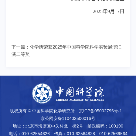
2025
年
9
月
17
日
下一篇：
化学所荣获2025年中国科学院科学实验展演汇
演二等奖
版权所有 © 中国科学院化学研究所
京ICP备05002796号-1
京公网安备110402500016号
地址：北京市海淀区中关村北一街2号
邮政编码：100190
电话：010-62554626
传真：010-62564828 010-62569564