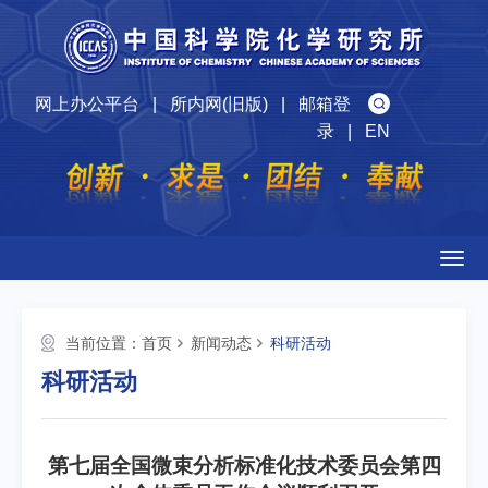
网上办公平台
|
所内网(旧版)
|
邮箱登
录
|
EN
Togg
navig
当前位置：
首页
新闻动态
科研活动
科研活动
第七届全国微束分析标准化技术委员会第四