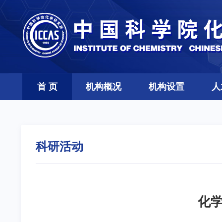
首 页
机构概况
机构设置
人
科研活动
化