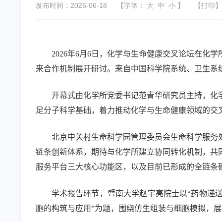
发布时间：2026-06-18
【字体：
大
中
小
】
【
打印
】
2026
年
6
月
6
日，化学与生命健康交叉论坛在化学
来合作机制展开研讨。来自中国科学院系统、卫生系
开幕式由化学所党委书记范青华研究员主持，化
足分子科学基础，着力推动化学与生命健康领域的交
北京中关村生命科学园管理委员会生命科学服务
链条创新体系，期待与化学所建立协同转化机制，共
服务平台三大核心功能区，以及目前已形成的全链条
学术报告环节，暨南大学赵宇亮院士以“药物递
胞的构筑与应用”为题，围绕仿生组装与细胞模拟，