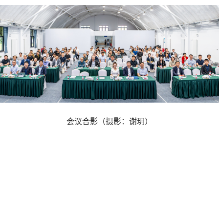
会议合影（摄影：谢玥）