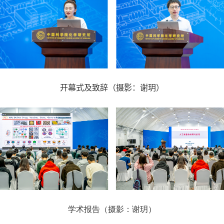
开幕式及致辞（摄影：谢玥）
学术报告（摄影：谢玥）