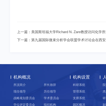
上一篇：
美国斯坦福大学Richard N. Zare教授访问
下一篇：
第九届国际微束分析学会联盟学术讨论会在西安
机构概况
机构设置
所况简介
所长致辞
科研系统
院
现任领导
历任领导
管理系统
杰
战略规划委员会
学术委员会
支撑系统
研
学位评定委员会
组织机构
园区概况
副