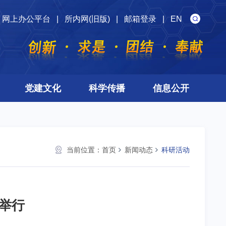
网上办公平台
|
所内网(旧版)
|
邮箱登录
|
EN
党建文化
科学传播
信息公开
当前位置：
首页
新闻动态
科研活动
举行