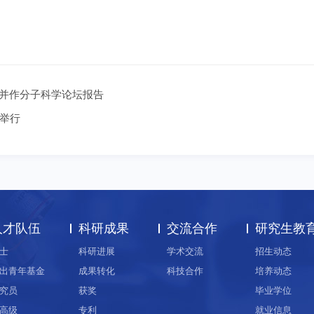
化学所并作分子科学论坛报告
举行
人才队伍
科研成果
交流合作
研究生教
士
科研进展
学术交流
招生动态
出青年基金
成果转化
科技合作
培养动态
究员
获奖
毕业学位
高级
专利
就业信息