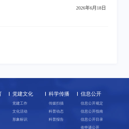
2026
年
6
月
18
日
育
党建文化
科学传播
信息公开
党建工作
传媒扫描
信息公开规定
文化活动
科普动态
信息公开指南
形象标识
科普报告
信息公开目录
依申请公开