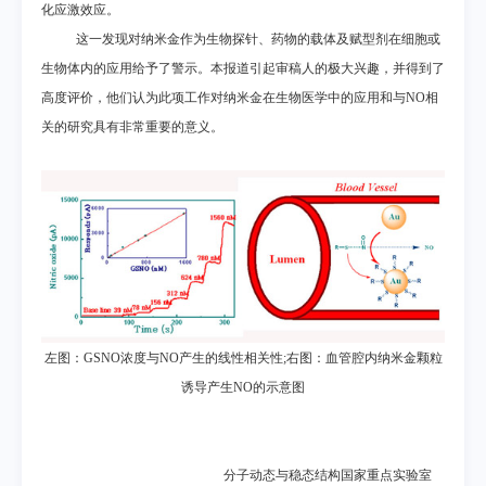
化应激效应。
这一发现对纳米金作为生物探针、药物的载体及赋型剂在细胞或
生物体内的应用给予了警示。本报道引起审稿人的极大兴趣，并得到了
高度评价，他们认为此项工作对纳米金在生物医学中的应用和与
NO
相
关的研究具有非常重要的意义。
左图：
GSNO
浓度与
NO
产生的线性相关性
;
右图：血管腔内纳米金颗粒
诱导产生
NO
的示意图
分子动态与稳态结构国家重点实验室