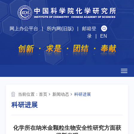
网上办公平台
|
所内网(旧版)
|
邮箱登
录
|
EN
Togg
navig
当前位置：
首页
新闻动态
科研进展
科研进展
化学所在纳米金颗粒生物安全性研究方面获