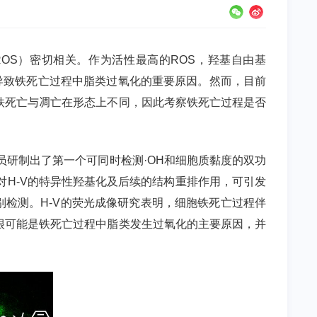
ROS
）密切相关。作为活性最高的
ROS
，羟基自由基
导致铁死亡过程中脂类过氧化的重要原因。然而，目前
铁死亡与凋亡在形态上不同，因此考察铁死亡过程是否
员研制出了第一个可同时检测·
OH
和细胞质黏度的双功
对
H-V
的特异性羟基化及后续的结构重排作用，可引发
别检测。
H-V
的荧光成像研究表明，细胞铁死亡过程伴
很可能是铁死亡过程中脂类发生过氧化的主要原因，并