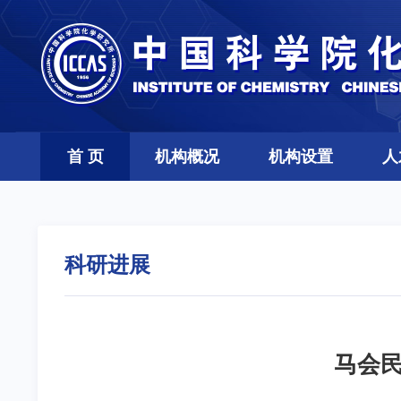
首 页
机构概况
机构设置
人
科研进展
马会