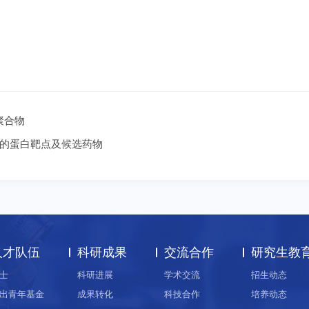
聚合物
的蛋白靶点及候选药物
人才队伍
科研成果
交流合作
研究生教
士
科研进展
学术交流
招生动态
出青年基金
成果转化
科技合作
培养动态