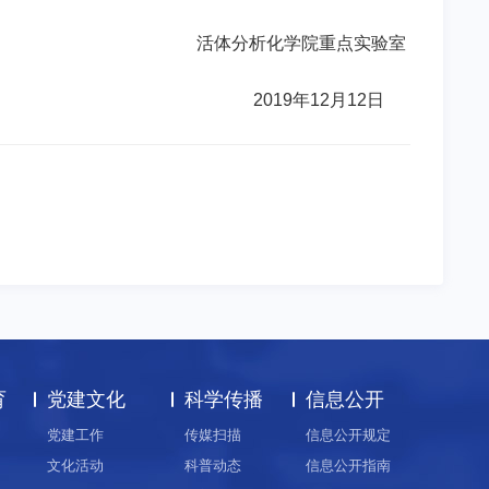
活体分析化学院重点实验室
2019
年
12
月
12
日
育
党建文化
科学传播
信息公开
党建工作
传媒扫描
信息公开规定
文化活动
科普动态
信息公开指南