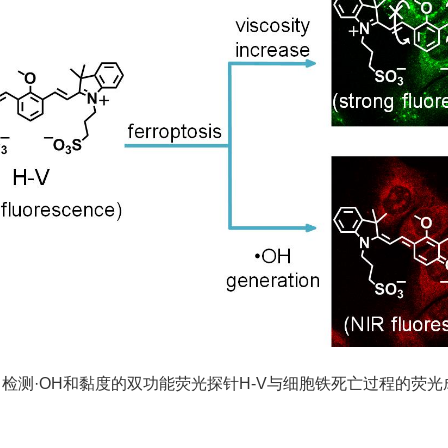
1
检测·
OH
和黏度的双功能荧光探针
H-V
与细胞铁死亡过程的荧光