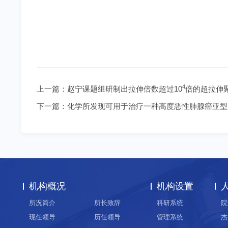
4
上一篇：
赵宁课题组研制出拉伸倍数超过10
倍的超拉伸
下一篇：
化学所发现可用于治疗一种高度恶性肺腺癌亚型
机构概况
机构设置
所况简介
所长致辞
科研系统
院
现任领导
历任领导
管理系统
杰