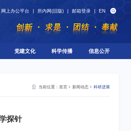
网上办公平台
|
所内网(旧版)
|
邮箱登录
|
EN
党建文化
科学传播
信息公开
当前位置：
首页
新闻动态
科研进展
学探针