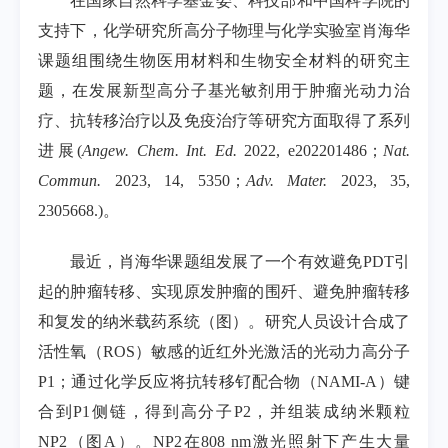
在国家自然科学基金委、科技部和中国科学院的
支持下，化学研究所高分子物理与化学实验室肖海华
课题组围绕生物医用材料和生物安全材料的研究主
题，在发展新型高分子基光敏剂用于肿瘤光动力治
疗、抗转移治疗以及免疫治疗等研究方面取得了系列
进展(
Angew. Chem. Int. Ed.
2022, e202201486；
Nat.
Commun.
2023, 14, 5350；
Adv. Mater.
2023, 35,
2305668.)。
最近，肖海华课题组发展了一个有效避免PDT引
起的肿瘤转移、实现原发肿瘤的围歼、避免肿瘤转移
和复发的纳米载药系统（图）。研究人员设计合成了
活性氧（ROS）敏感的近红外光激活的光动力高分子
P1；通过化学反应将抗转移钌配合物（NAMI-A）键
合到P1侧链，得到高分子P2，并组装成纳米颗粒
NP2（图A）。NP2在808 nm激光照射下产生大量