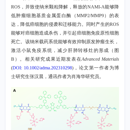
ROS，并致使纳米颗粒降解，释放的NAMI-A能够降
低肿瘤细胞基质金属蛋白酶（MMP2/MMP9）的表
达，降低癌细胞的侵袭和迁移能力。同时产生的ROS
能够对癌细胞造成杀伤，并引起癌细胞免疫原性细胞
死亡。该纳米载药系统能够有效抑制原发肿瘤生长，
激活小鼠免疫系统，减少肝肺转移灶的形成（图
B）。相关研究成果近期发表在
Advanced Materials
(
DOI: 10.1002/adma.202310298
)，论文第一作者为博
士研究生张汉晨，通讯作者为肖海华研究员。