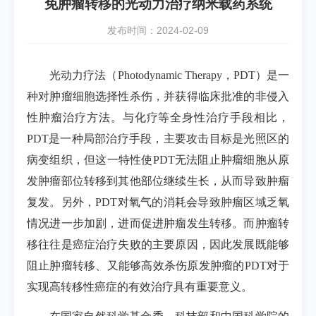
免肿瘤转移的光动力治疗纳米载药系统
发布时间：2024-02-09
光动力疗法（Photodynamic Therapy，PDT）是一
种对肿瘤细胞选择性杀伤，并获得临床批准的非侵入
性肿瘤治疗方法。与化疗等全身性治疗手段相比，
PDT是一种局部治疗手段，主要攻击目标是光照区的
病变组织，但这一特性使PDT无法阻止肿瘤细胞从原
发肿瘤部位转移到其他部位继续生长，从而导致肿瘤
复发。另外，PDT对氧气的消耗会导致肿瘤区域乏氧
情况进一步加剧，进而促进肿瘤发生转移。而肿瘤转
移往往是癌症治疗失败的主要原因，因此发展既能够
阻止肿瘤转移、又能够高效杀伤原发肿瘤的PDT对于
实现高转移性癌症的有效治疗具有重要意义。