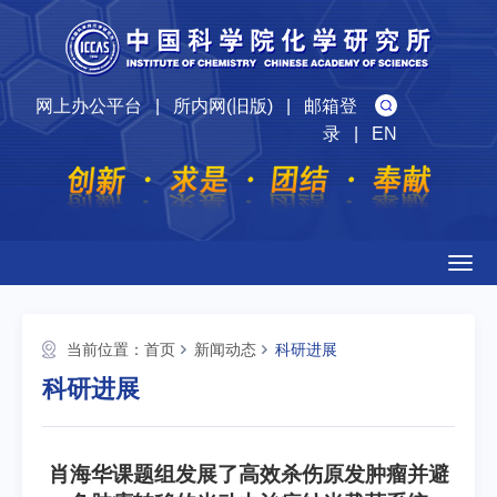
网上办公平台
|
所内网(旧版)
|
邮箱登
录
|
EN
Togg
navig
当前位置：
首页
新闻动态
科研进展
科研进展
肖海华课题组发展了高效杀伤原发肿瘤并避