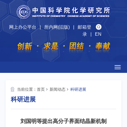
网上办公平台
|
所内网(旧版)
|
邮箱登
录
|
EN
Togg
navig
当前位置：
首页
新闻动态
科研进展
科研进展
刘国明等提出高分子界面结晶新机制