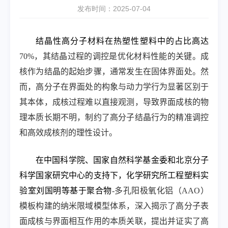
发布时间：2025-07-04
结晶性高分子材料在热塑性塑料中的占比高达
70%
，其结晶过程的调控是优化材料性能的关键。成
核作为结晶的起始步骤，通常发生在固体界面处。然
而，高分子在界面处的构象与动力学行为显著区别于
其本体，成核过程难以直接观测，导致界面成核的物
理本质长期不明，制约了高分子结晶行为的精准调控
和高效成核剂的理性设计。
在中国科学院、国家自然科学基金委和北京分子
科学国家研究中心的支持下，化学研究所工程塑料实
验室刘国明等基于聚合物
-
多孔阳极氧化铝（
AAO
）
模板构建的纳米限域模型体系，深入揭示了高分子表
面成核与界面相互作用的本质关联，提出并证实了高