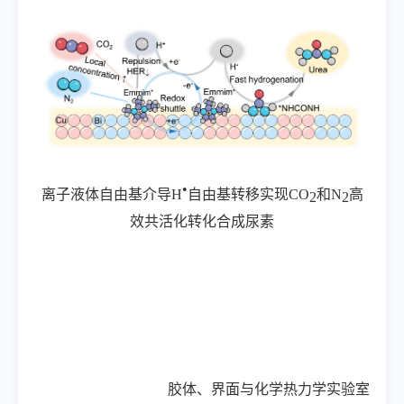
•
离子液体自由基介导
H
自由基转移实现
CO
和
N
高
2
2
效共活化转化合成尿素
胶体、界面与化学热力学实验室