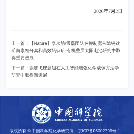
2026
年
7
月
2
日
上一篇：
【Nature】李永舫/孟磊团队在抑制宽带隙钙钛
矿卤素相分离和高效钙钛矿-有机叠层太阳电池研究中取
得重要进展
下一篇：
张鹏飞课题组在人工智能增强化学成像方法学
研究中取得新进展
版权所有 © 中国科学院化学研究所
京ICP备05002796号-1