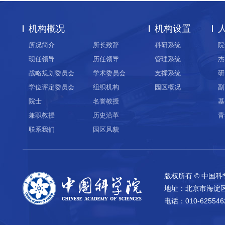
机构概况
机构设置
所况简介
所长致辞
科研系统
院
现任领导
历任领导
管理系统
杰
战略规划委员会
学术委员会
支撑系统
研
学位评定委员会
组织机构
园区概况
副
院士
名誉教授
基
兼职教授
历史沿革
青
联系我们
园区风貌
版权所有 © 中国
地址：北京市海淀
电话：010-625546