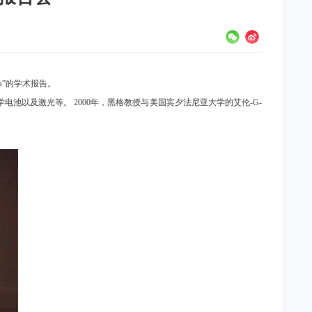
s
”的学术报告。
学电池以及激光等。
2000
年，黑格教授与美国宾夕法尼亚大学的艾伦
-G-