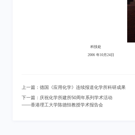
科技处
2006
年
10
月
24
日
上一篇：
德国《应用化学》连续报道化学所科研成果
下一篇：
庆祝化学所建所50周年系列学术活动
——香港理工大学陈德恒教授学术报告会