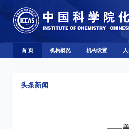
首 页
机构概况
机构设置
人
头条新闻
——