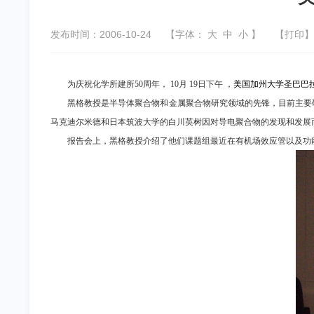
发布时间：2006-10-24
【字体：
大
中
小
】
【
打印
】
为庆祝化学所建所
50
周年，
10
月
19
日下午
，
美国加州大学圣巴巴
黑格教授是半导体聚合物和金属聚合物研究领域的先锋，目前主要
马克迪尔米德和日本筑波大学的白川英树因对导电聚合物的发现和发展
报告会上，黑格教授介绍了他们课题组最近在有机场效应管以及功