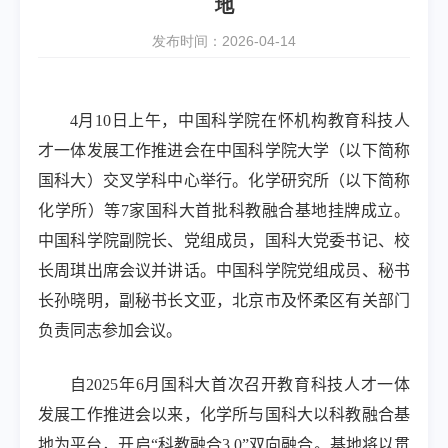
地
发布时间：2026-04-14
4
月
10
日上午，中国科学院在怀机构教育科技人
才一体发展工作推进会在中国科学院大学（以下简称
国科大）交叉学科中心举行。化学研究所（以下简称
化学所）等
7
家国科大首批科教融合基地挂牌成立。
中国科学院副院长、党组成员，国科大党委书记、校
长周琪出席会议并讲话。中国科学院党组成员、秘书
长孙晓明，副秘书长文亚，北京市及怀柔区有关部门
负责同志参加会议。
自
2025
年
6
月国科大首次召开教育科技人才一体
发展工作推进会以来，化学所与国科大以科教融合基
地为平台，开启“科教融合
3.0”
双向融合。基地将以贯