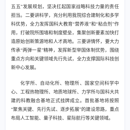
五五”发展规划，坚决扛起国家战略科技力量的责任
担当。二要讲科学，充分利用我院综合建制化和多学
科优势，全力发挥国科大教育“营养液”和“粘合剂”作
用，打破院所围墙和制度壁垒，集聚创新要素加快打
造原始创新策源地和人才高地。三要讲情怀，要大力
传承“两弹一星”精神，发挥新型举国体制优势，围绕
重点方向和关键领域先行先试，全力支撑国际科技创
新中心发展。
化学所、自动化所、物理所、国家空间科学中
心、工程热物理所、地质地球所、力学所与国科大共
建的科教融合基地正式挂牌成立。首批基地将按照
“聚焦关键、先行先试、逐步拓展”的建设思路，重点
布局人工智能、量子科技、星际航行等关键领域。