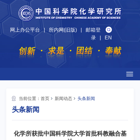
网上办公平台
|
所内网(旧版)
|
邮箱登
录
|
EN
Togg
navig
当前位置：
首页
新闻动态
头条新闻
头条新闻
化学所获批中国科学院大学首批科教融合基