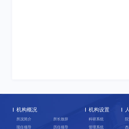
机构概况
机构设置
所况简介
所长致辞
科研系统
院
现任领导
历任领导
管理系统
杰