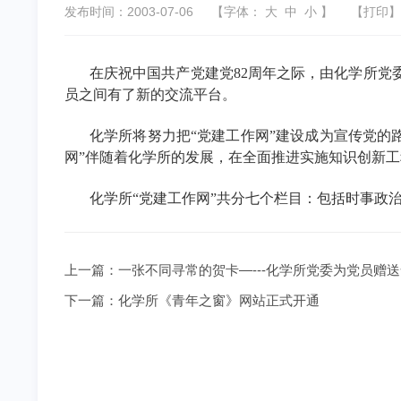
发布时间：2003-07-06
【字体：
大
中
小
】
【
打印
】
在庆祝中国共产党建党
82周年之际，由化学所党
员之间有了新的交流平台。
化学所将努力把“党建工作网”建设成为宣传党的
网
”伴随着化学所的发展，在全面推进实施知识创新
化学所“党建工作网”共分七个栏目：包括时事政
上一篇：
一张不同寻常的贺卡—---化学所党委为党员赠
下一篇：
化学所《青年之窗》网站正式开通