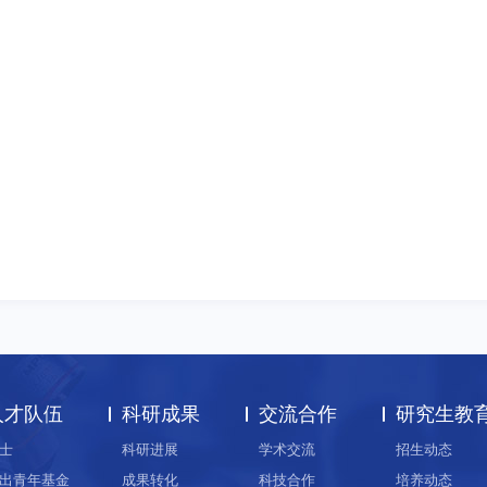
人才队伍
科研成果
交流合作
研究生教
士
科研进展
学术交流
招生动态
出青年基金
成果转化
科技合作
培养动态