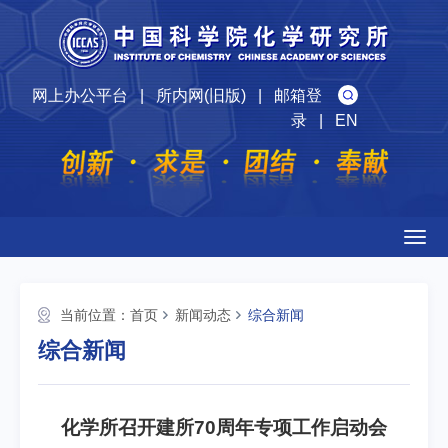
网上办公平台
|
所内网(旧版)
|
邮箱登
录
|
EN
Togg
navig
当前位置：
首页
新闻动态
综合新闻
综合新闻
化学所召开建所70周年专项工作启动会