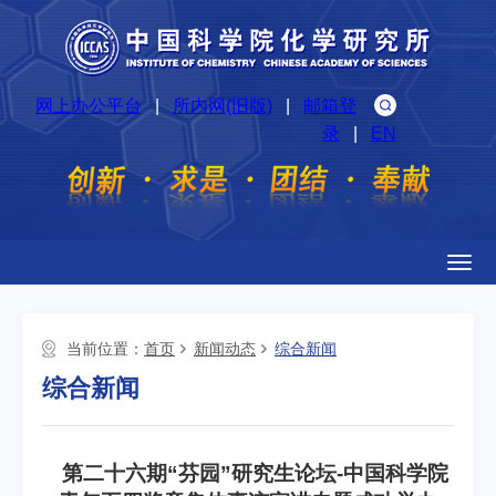
网上办公平台
|
所内网(旧版)
|
邮箱登
录
|
EN
Togg
navig
当前位置：
首页
新闻动态
综合新闻
综合新闻
第二十六期“芬园”研究生论坛-中国科学院