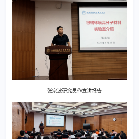
张宗波研究员作宣讲报告