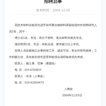
招聘启事
发布时间：2004-11-05
高技术材料实验室先进芳杂环聚合物材料课题组现对外招聘研究人
员
2名，其中：
博士后
1名，专业：高分子材料、复合材料等相关专业。
项目聘用
1名，专业：有机合成，要求硕士以上学历。
应聘人员应能独立从事科研工作，诚实守信，有合作研究精神；工
作积极主动，
具有相关研究背景和较强合成经验者优先考虑。
联系人：杨士勇、范琳（课题组）
电
话：010-62564819
联系人：衣冰（人事处）
电
话：010-62554473
人教处
2004年11月5日