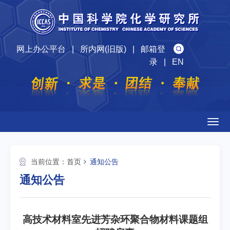
网上办公平台
|
所内网(旧版)
|
邮箱登
录
|
EN
Togg
navig
当前位置：
首页
通知公告
通知公告
高技术材料室先进芳杂环聚合物材料课题组