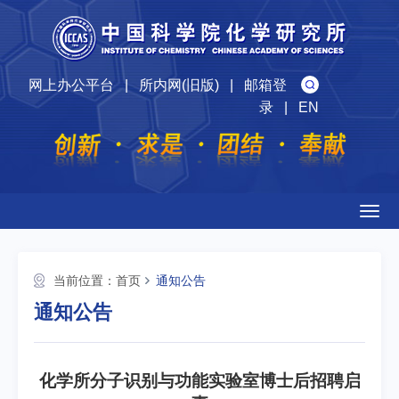
网上办公平台
|
所内网(旧版)
|
邮箱登
录
|
EN
Togg
navig
当前位置：
首页
通知公告
通知公告
化学所分子识别与功能实验室博士后招聘启