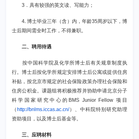
3
．具有较强的英文读、写能力；
4.
博士毕业三年（含）内，年龄
35
周岁以下，博
士后期间需全时工作，不得兼职。
二、聘用待遇
按中国科学院及化学所博士后有关规章制度执
行。博士后按化学所规定安排博士后公寓或提供住房
补贴，按北京市规定的社会保险政策办理社会保险和
住房公积金。课题组将积极推荐并协助申请北京分子
科学国家研究中心的
BMS Junior Fellow
项目
（
http://bnlms.iccas.ac.cn/
）、中科院特别研究助理
资助项目，以及博士后基金等。
三、应聘材料