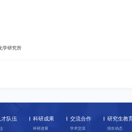
化学研究所
人才队伍
科研成果
交流合作
研究生教
士
科研进展
学术交流
招生动态