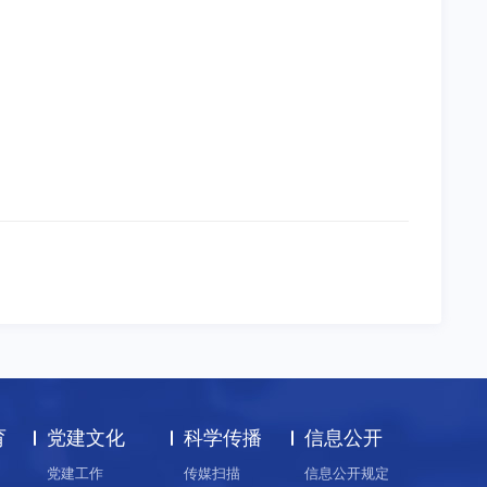
育
党建文化
科学传播
信息公开
党建工作
传媒扫描
信息公开规定