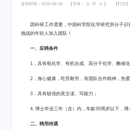
发布时间：2020-08-20
【字体：
大
中
小
】
【
打印
】
因科研工作需要，中国科学院化学研究所分子识
挑战的年轻人加入团队！
一、应聘条件
1
．具有电化学、有机合成、高分子化学、酶催
2
．身心健康，吃苦耐劳，有团队合作精神，热
3
．具有较强的英文读、写能力；
4.
博士毕业三年（含）内，年龄
35
周岁以下，博
二、聘用待遇