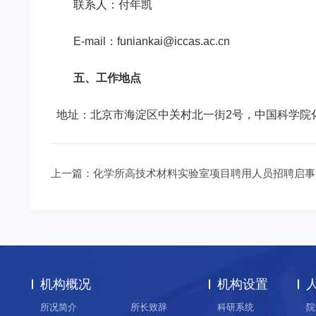
联系人：付年凯
E-mail
：
funiankai@iccas.ac.cn
五、工作地点
地址：北京市海淀区中关村北一街
2
号，中国科学院
上一篇：
化学所高技术材料实验室项目聘用人员招聘启事
机构概况
机构设置
所况简介
所长致辞
科研系统
院