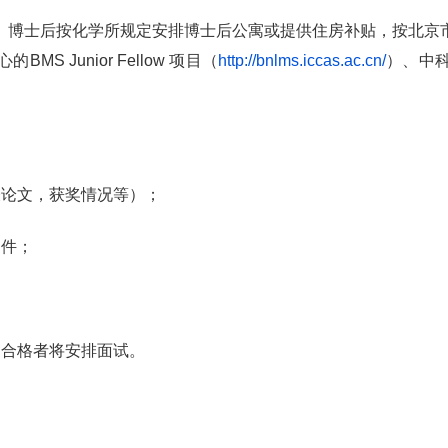
。博士后按化学所规定安排博士后公寓或提供住房补贴，按北京
心的
BMS Junior Fellow
项目（
http://bnlms.iccas.ac.cn/
）、中
表论文，获奖情况等）；
印件；
审合格者将安排面试。