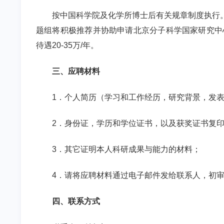
按中国科学院及化学所博士后有关规章制度执行
题组将积极推荐并协助申请北京分子科学国家研究中
待遇
20-35
万
/
年。
三、应聘材料
1
．个人简历（学习和工作经历，研究背景，发
2
．身份证，学历和学位证书，以及获奖证书复
3
．其它证明本人科研成果与能力的材料；
4
．请将应聘材料通过电子邮件发给联系人，初
四、联系方式