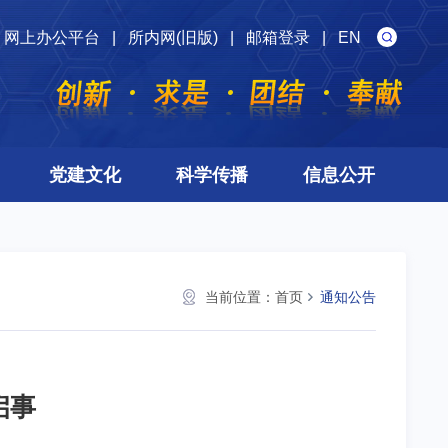
网上办公平台
|
所内网(旧版)
|
邮箱登录
|
EN
党建文化
科学传播
信息公开
当前位置：
首页
通知公告
启事