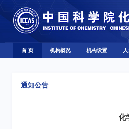
首 页
机构概况
机构设置
人
通知公告
化