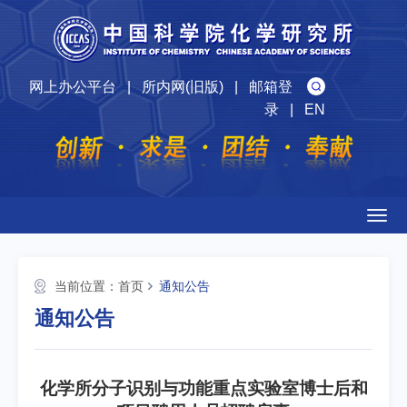
网上办公平台
|
所内网(旧版)
|
邮箱登
录
|
EN
Togg
navig
当前位置：
首页
通知公告
通知公告
化学所分子识别与功能重点实验室博士后和