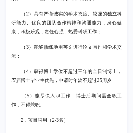
（
2
）具有严谨诚实的学术态度、较强的独立科
研能力、优良的团队合作精神和沟通能力，身心健
康，积极乐观，责任心强，热爱科研工作；
（
3
）能够熟练地用英文进行论文写作和学术交
流；
（
4
）获得博士学位不超过三年的全日制博士，
应届博士毕业生优先，申请时年龄不超过
35
周岁；
（
5
）能尽快入职工作，博士后期间需全职工
作，不得兼职。
2
．项目聘用（
2-3
名）