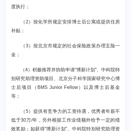
度执行；
（
2
）按化学所规定安排博士后公寓或提供住房
补贴；
（
3
）按北京市规定的社会保险政策办理五险一
金；
（
4
）积极推荐并协助申请
“
博新计划
”
、中科院特
别研究助理资助项目、北京分子科学国家研究中心博
士后项目（
BMS Junior Fellow
）以及博士后基金
等；
（
5
）提供有竞争力的工资待遇，优秀者年薪不
低于
30
万
/
年，另外根据工作业绩额外给予一定的绩
效奖励；如获得
“
博新计划
”
、中科院特别研究助理资