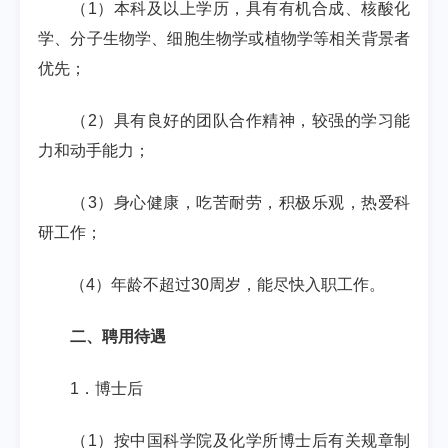
（
1
）本科及以上学历，具有有机合成、核酸化
学、分子生物学、细胞生物学或植物学等相关背景者
优先；
（
2
）具有良好的团队合作精神，较强的学习能
力和动手能力；
（
3
）身心健康，吃苦耐劳，积极乐观，热爱科
研工作；
（
4
）年龄不超过
30
周岁，能尽快入职工作。
二、聘用待遇
1
．博士后
（
1
）按中国科学院及化学所博士后有关规章制