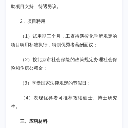
助项目支持，待遇另议。
2
．项目聘用
（
1
）试用期三个月，工资待遇按化学所规定的
项目聘用标准执行，特别优秀者薪酬面议；
（
2
）按北京市社会保险的政策规定办理社会保
险和住房公积金；
（
3
）享受国家法律规定的节假日；
（
4
）表现优异者可推荐攻读硕士、博士研究
生。
三、应聘材料