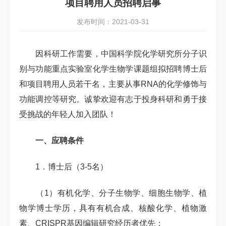
项目聘用人员招聘启事
发布时间：2021-03-31
因科研工作需要，中国科学院化学研究所分子识
别与功能重点实验室化学生物学课题组拟招聘博士后
和项目聘用人员若干名，主要从事
RNA
的化学修饰与
功能调控等研究。诚挚欢迎有志于投身科研和勇于接
受挑战的年轻人加入团队！
一、应聘条件
1
．博士后（
3-5
名）
（
1
）有机化学、分子生物学、细胞生物学、植
物学博士学历，具有有机合成、核酸化学、植物激
素、
CRISPR
基因编辑研究经历者优先；