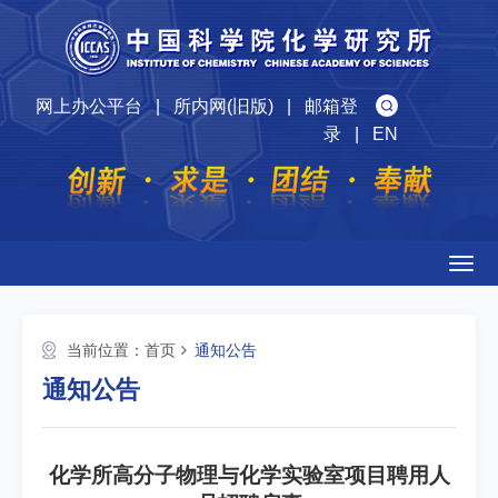
网上办公平台
|
所内网(旧版)
|
邮箱登
录
|
EN
Togg
navig
当前位置：
首页
通知公告
通知公告
化学所高分子物理与化学实验室项目聘用人