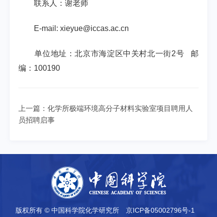
联系人：谢老师
E-mail: xieyue@iccas.ac.cn
单位地址：北京市海淀区中关村北一街
2
号
邮
编：
100190
上一篇：
化学所极端环境高分子材料实验室项目聘用人
员招聘启事
版权所有 © 中国科学院化学研究所
京ICP备05002796号-1