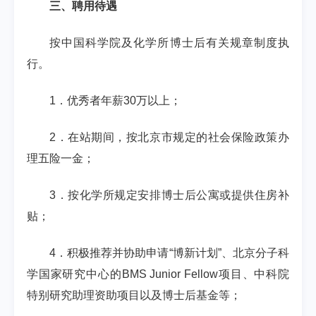
三、聘用待遇
按中国科学院及化学所博士后有关规章制度执
行。
1
．优秀者年薪
30
万以上；
2
．在站期间，按北京市规定的社会保险政策办
理五险一金；
3
．按化学所规定安排博士后公寓或提供住房补
贴；
4
．积极推荐并协助申请
“
博新计划
”
、北京分子科
学国家研究中心的
BMS Junior Fellow
项目、中科院
特别研究助理资助项目以及博士后基金等；