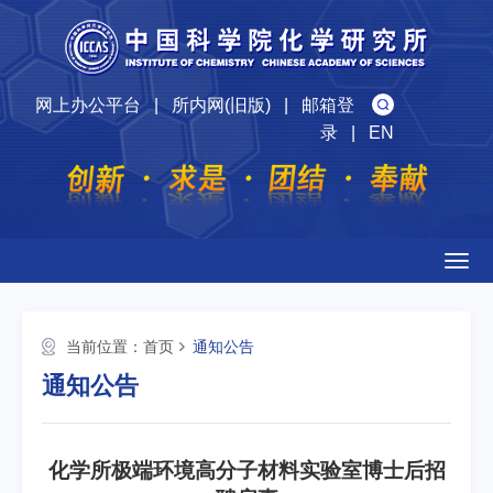
网上办公平台
|
所内网(旧版)
|
邮箱登
录
|
EN
Togg
navig
当前位置：
首页
通知公告
通知公告
化学所极端环境高分子材料实验室博士后招