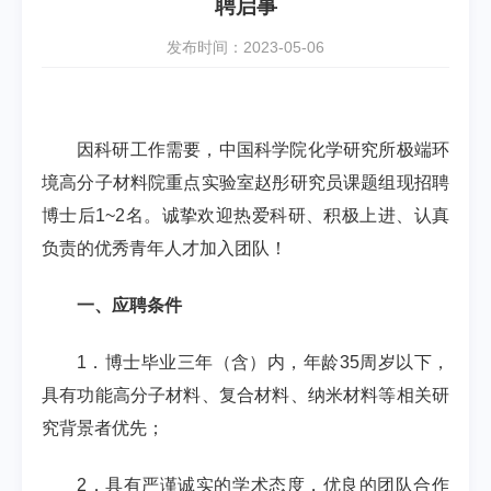
聘启事
发布时间：2023-05-06
因科研工作需要，中国科学院化学研究所极端环
境高分子材料院重点实验室赵彤研究员课题组现招聘
博士后
1~2
名。诚挚欢迎热爱科研、积极上进、认真
负责的优秀青年人才加入团队！
一、应聘条件
1
．博士毕业三年（含）内，年龄
35
周岁以下，
具有功能高分子材料、复合材料、纳米材料等相关研
究背景者优先；
2
．具有严谨诚实的学术态度，优良的团队合作