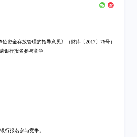
资金存放管理的指导意见》（财库〔2017〕76号）
邀请银行报名参与竞争。
请银行报名参与竞争。