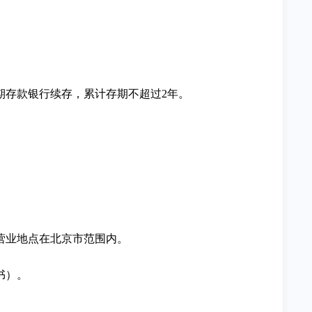
期存款银行续存，累计存期不超过2年。
营业地点在北京市范围内。
书）。