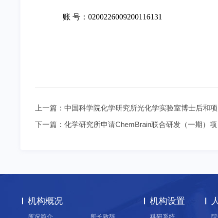
账 号：0200226009200116131
上一篇：
中国科学院化学研究所光化学实验室博士后和项
下一篇：
化学研究所申请ChemBrain联合研发（一期
机构概况
机构设置
所况简介
所长致辞
科研系统
院