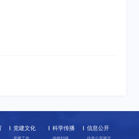
育
党建文化
科学传播
信息公开
党建工作
传媒扫描
信息公开规定