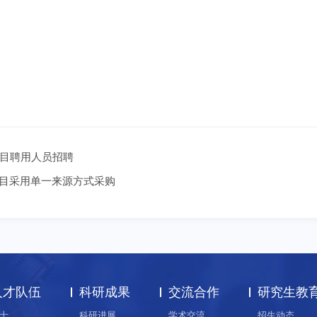
目聘用人员招聘
）项目采用单一来源方式采购
人才队伍
科研成果
交流合作
研究生教
士
科研进展
学术交流
招生动态