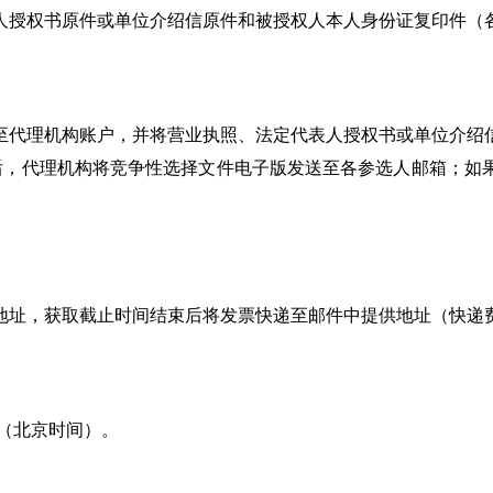
人授权书原件或单位介绍信原件和被授权人本人身份证复印件（
至代理机构账户，并将营业执照、法定代表人授权书或单位介绍
，审核通过后，代理机构将竞争性选择文件电子版发送至各参选人邮
地址，获取截止时间结束后将发票快递至邮件中提供地址（快递
:30（北京时间）。