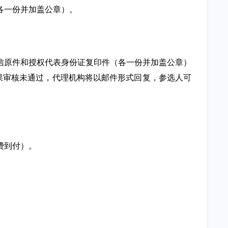
各一份并加盖公章）。
信原件和授权代表身份证复印件（各一份并加盖公章）
箱；如果审核未通过，代理机构将以邮件形式回复，参选人可
费到付）。