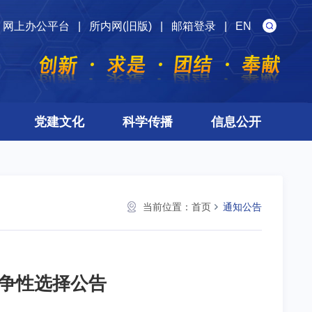
网上办公平台
|
所内网(旧版)
|
邮箱登录
|
EN
党建文化
科学传播
信息公开
当前位置：
首页
通知公告
争性选择公告