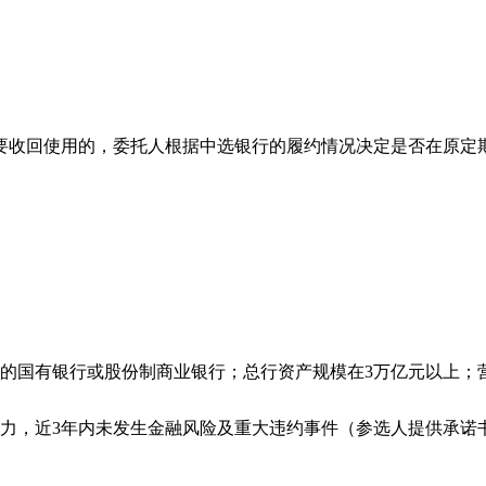
要收回使用的，委托人根据中选银行的履约情况决定是否在原定
立的国有银行或股份制商业银行；总行资产规模在3万亿元以上；
能力，近3年内未发生金融风险及重大违约事件（参选人提供承诺