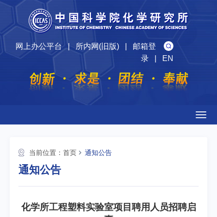
网上办公平台
|
所内网(旧版)
|
邮箱登
录
|
EN
Togg
navig
当前位置：
首页
通知公告
通知公告
化学所工程塑料实验室项目聘用人员招聘启