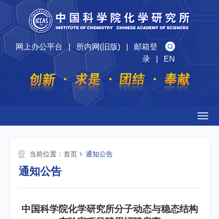
网上办公平台
|
所内网(旧版)
|
邮箱登
录
|
EN
Togg
navig
当前位置：
首页
通知公告
通知公告
中国科学院化学研究所分子动态与稳态结构