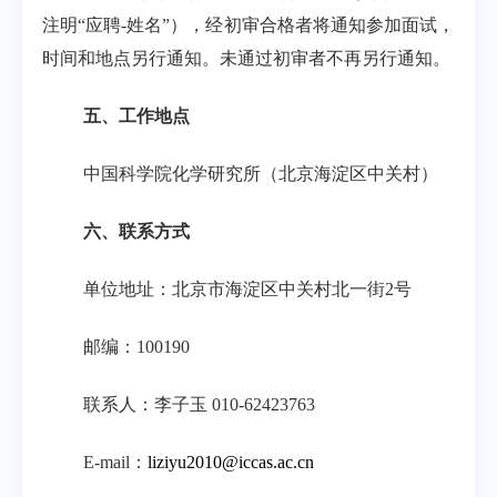
注明“应聘
-
姓名”），经初审合格者将通知参加面试，
时间和地点另行通知。未通过初审者不再另行通知。
五、工作地点
中国科学院化学研究所（北京海淀区中关村）
六、联系方式
单位地址：北京市海淀区中关村北一街
2
号
邮编：
100190
联系人：李子玉
010-62423763
E-mail
：
liziyu2010@iccas.ac.cn