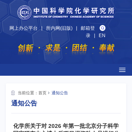
网上办公平台
|
所内网(旧版)
|
邮箱登
录
|
EN
Togg
navig
当前位置：
首页
通知公告
通知公告
化学所关于对 2026 年第一批北京分子科学