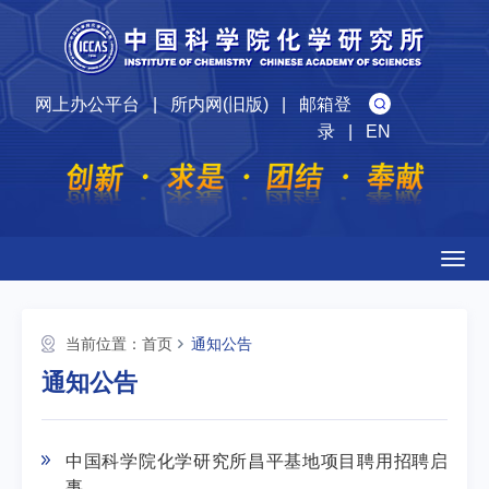
网上办公平台
|
所内网(旧版)
|
邮箱登
录
|
EN
Togg
navig
当前位置：
首页
通知公告
通知公告
中国科学院化学研究所昌平基地项目聘用招聘启
事