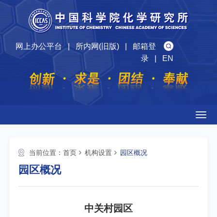
网上办公平台
|
所内网(旧版)
|
邮箱登
录
|
EN
Togg
navig
当前位置：
首页
机构设置
园区概况
园区概况
中关村园区