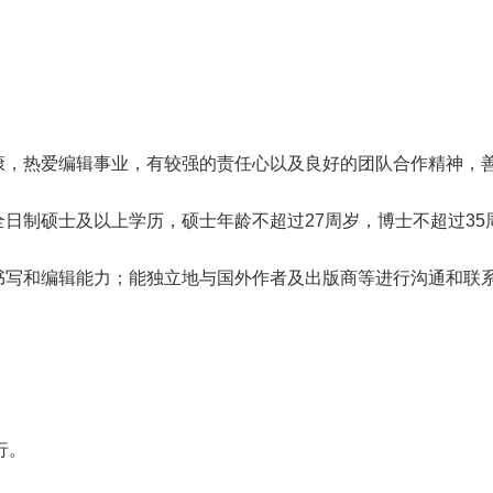
康，热爱编辑事业，有较强的责任心以及良好的团队合作精神，
全日制硕士及以上学历，硕士年龄不超过
27
周岁，博士不超过
35
书写和编辑能力；能独立地与国外作者及出版商等进行沟通和联
行。