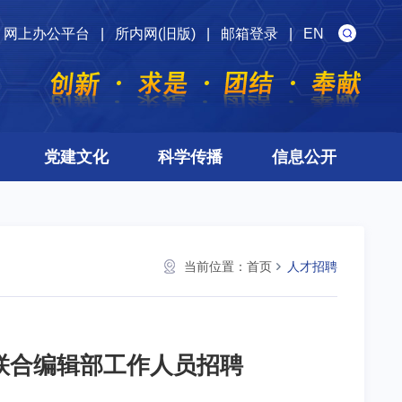
网上办公平台
|
所内网(旧版)
|
邮箱登录
|
EN
党建文化
科学传播
信息公开
当前位置：
首页
人才招聘
ence》联合编辑部工作人员招聘