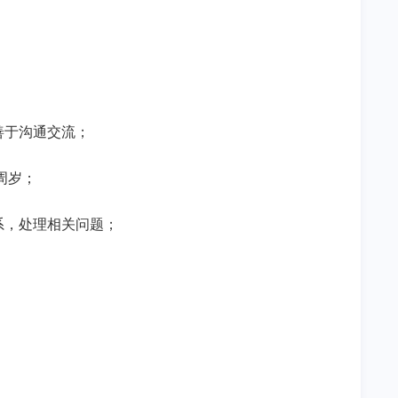
善于沟通交流；
周岁；
系，处理相关问题；