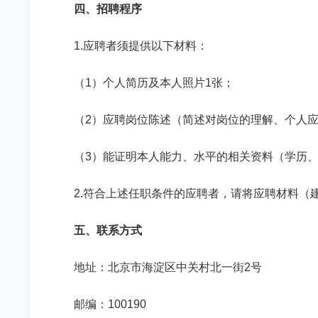
四、招聘程序
1.
应聘者须提供以下材料：
（
1
）个人简历及本人照片
1
张；
（
2
）应聘岗位陈述（简述对岗位的理解、个人
（
3
）能证明本人能力、水平的相关资料（学历
2.
符合上述任职条件的应聘者，请将应聘材料（
五、联系方式
地址：北京市海淀区中关村北一街
2
号
邮编：
100190