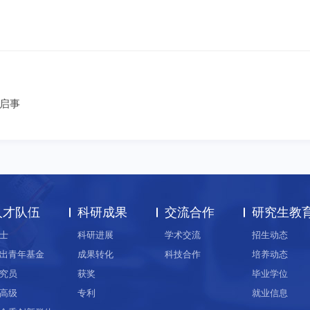
启事
人才队伍
科研成果
交流合作
研究生教
士
科研进展
学术交流
招生动态
出青年基金
成果转化
科技合作
培养动态
究员
获奖
毕业学位
高级
专利
就业信息