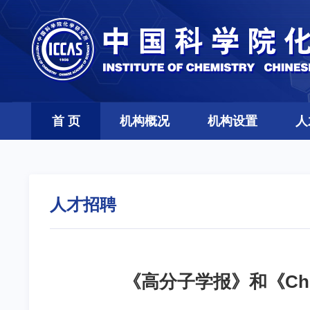
首 页
机构概况
机构设置
人
人才招聘
《高分子学报》和《Chines