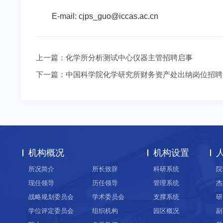
E-mail: cjps_guo@iccas.ac.cn
上一篇：
化学所分析测试中心仪器主管招聘启事
下一篇：
中国科学院化学研究所财务资产处出纳岗位招聘
机构概况
机构设置
所况简介
所长致辞
科研系统
院
现任领导
历任领导
管理系统
杰
战略规划委员会
学术委员会
支撑系统
研
学位评定委员会
组织机构
园区概况
副