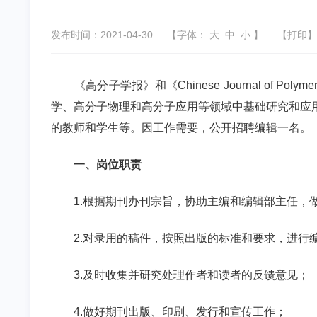
发布时间：2021-04-30
【字体：
大
中
小
】
【
打印
】
《高分子学报》和《
Chinese Journal of Polyme
学、高分子物理和高分子应用等领域中基础研究和应
的教师和学生等。因工作需要，公开招聘编辑一名。
一、岗位职责
1.
根据期刊办刊宗旨，协助主编和编辑部主任，
2.
对录用的稿件，按照出版的标准和要求，进行
3.
及时收集并研究处理作者和读者的反馈意见；
4.
做好期刊出版、印刷、发行和宣传工作；