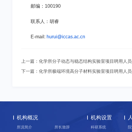
邮编：
100190
联系人：胡睿
E-mail:
hurui@iccas.ac.cn
上一篇：
化学所分子动态与稳态结构实验室项目聘用人员
下一篇：
化学所极端环境高分子材料实验室项目聘用人员
机构概况
机构设置
所况简介
所长致辞
科研系统
院