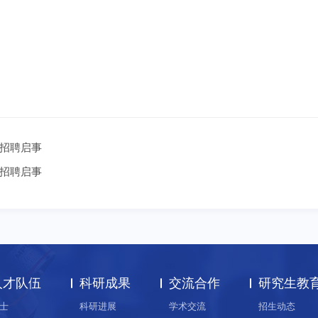
招聘启事
招聘启事
人才队伍
科研成果
交流合作
研究生教
士
科研进展
学术交流
招生动态