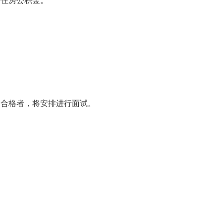
和住房公积金。
审合格者，将安排进行面试。