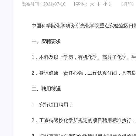
发布时间：2021-07-16
【字体：
大
中
小
】
【
打印
】
中国科学院化学研究所光化学院重点实验室因日
一、应聘要求
1
．本科及以上学历，有机化学、高分子化学、
2
．身体健康，责任心强，工作认真仔细，具有
二、聘用待遇
1
．实行项目聘用；
2
．工资待遇按化学所规定的项目聘用标准执行