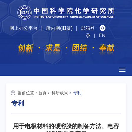
网上办公平台
|
所内网(旧版)
|
邮箱登
录
|
EN
Togg
navig
当前位置：
首页
科研成果
专利
专利
用于电极材料的碳溶胶的制备方法、电容