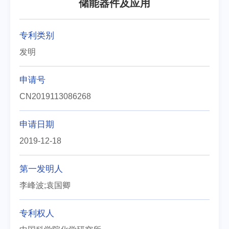
储能器件及应用
专利类别
发明
申请号
CN2019113086268
申请日期
2019-12-18
第一发明人
李峰波;袁国卿
专利权人