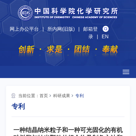
网上办公平台
|
所内网(旧版)
|
邮箱登
录
|
EN
Togg
navig
当前位置：
首页
科研成果
专利
专利
一种结晶纳米粒子和一种可光固化的有机