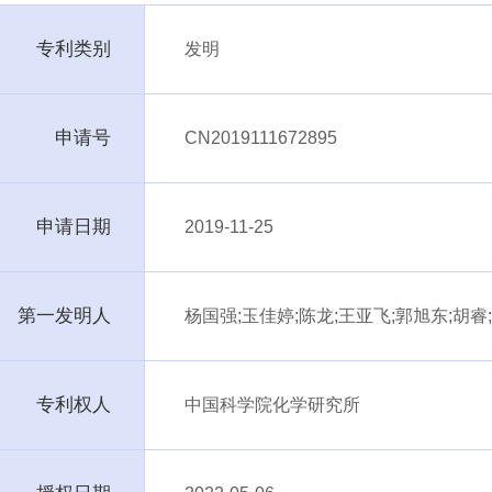
专利类别
发明
申请号
CN2019111672895
申请日期
2019-11-25
第一发明人
杨国强;玉佳婷;陈龙;王亚飞;郭旭东;胡睿
专利权人
中国科学院化学研究所