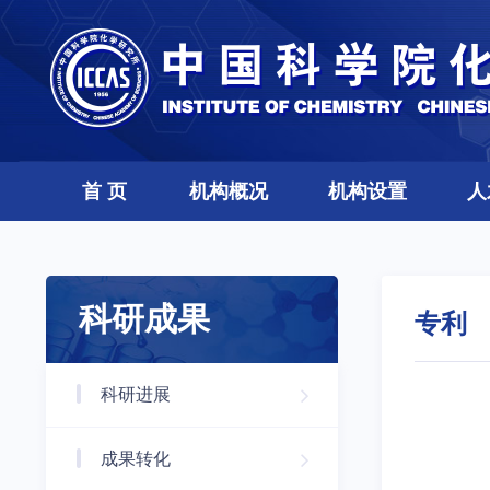
首 页
机构概况
机构设置
人
科研成果
专利
科研进展
成果转化