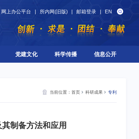
网上办公平台
|
所内网(旧版)
|
邮箱登录
|
EN
党建文化
科学传播
信息公开
当前位置：
首页
科研成果
专利
及其制备方法和应用