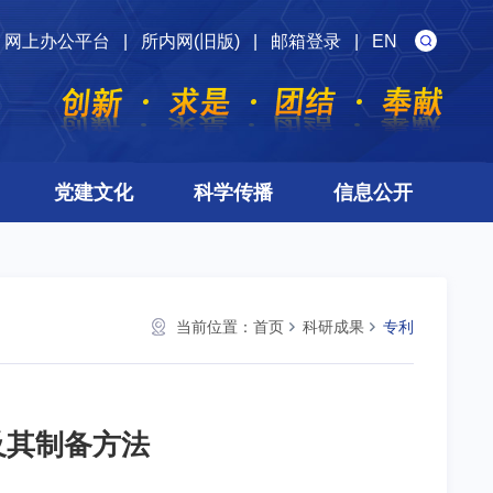
网上办公平台
|
所内网(旧版)
|
邮箱登录
|
EN
党建文化
科学传播
信息公开
当前位置：
首页
科研成果
专利
及其制备方法