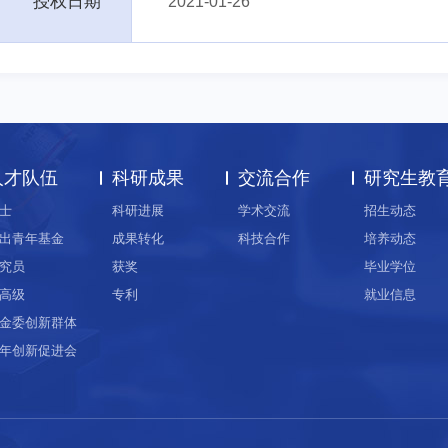
授权日期
2021-01-26
人才队伍
科研成果
交流合作
研究生教
士
科研进展
学术交流
招生动态
出青年基金
成果转化
科技合作
培养动态
究员
获奖
毕业学位
高级
专利
就业信息
金委创新群体
年创新促进会