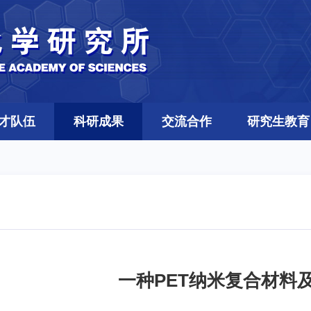
才队伍
科研成果
交流合作
研究生教育
一种PET纳米复合材料