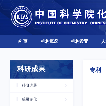
首 页
机构概况
机构设置
人
科研成果
专利
科研进展
成果转化