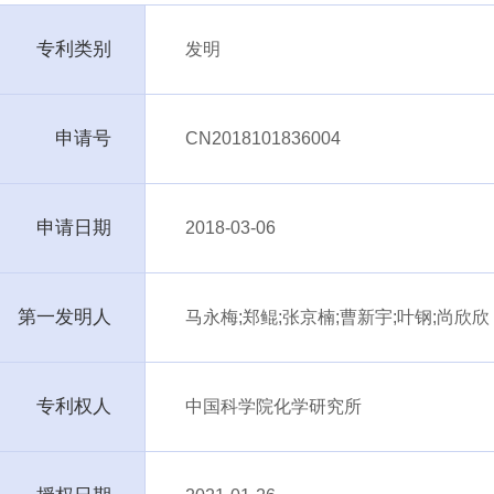
专利类别
发明
申请号
CN2018101836004
申请日期
2018-03-06
第一发明人
马永梅;郑鲲;张京楠;曹新宇;叶钢;尚欣欣
专利权人
中国科学院化学研究所