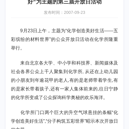
好”为主题的第三届开放日活动
发布时间：2007-09-23
9月23日上午，主题为“化学创造美好生活——五
彩缤纷的材料世界”的公众开放日活动在化学所隆重
举行。
来自北京各大学、中小学和科技界、新闻媒体及
社会各界公众上千人聚集到化学所, 从还在上幼儿园
的小朋友到年逾花甲的老人,有的是老师带着学生,有
的是家长带着孩子,还有一家人集体前来的,往日宁静
的化学所变成了公众探询科学奥秘的欢乐海洋。
化学所门口两个巨大的升空气球悬挂的条幅“化
学创造美好生活”,“分子构筑五彩世界”昭示本次开放日