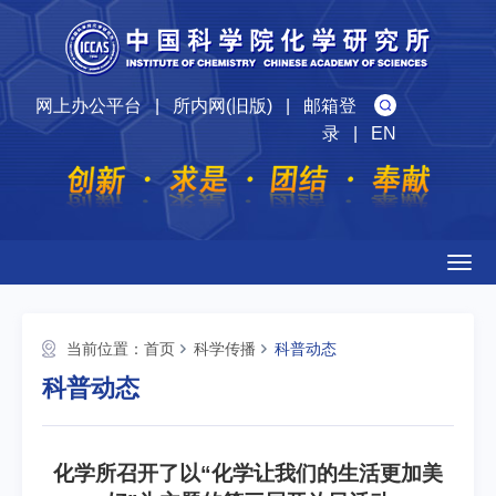
网上办公平台
|
所内网(旧版)
|
邮箱登
录
|
EN
Togg
navig
当前位置：
首页
科学传播
科普动态
科普动态
化学所召开了以“化学让我们的生活更加美