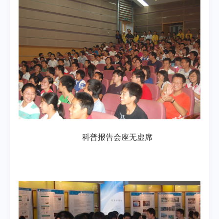
科普报告会座无虚席