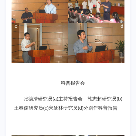
科普报告会
张德清研究员(a)主持报告会，韩志超研究员(b)
王春儒研究员(c)宋延林研究员(d)分别作科普报告