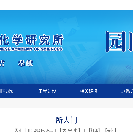
园区规划
工程建设
相关链接
联系
所大门
发布时间：2021-03-11 | 【
大
中
小
】 | 【
打印
】 【
关闭
】