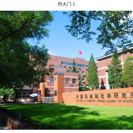
所大门-1