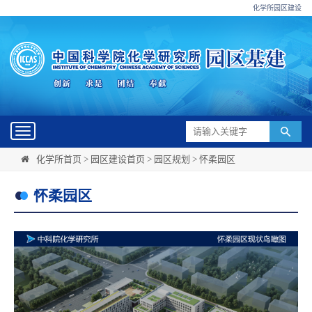
化学所园区建设
Toggle
navigation
化学所首页
>
园区建设首页
>
园区规划
>
怀柔园区
怀柔园区