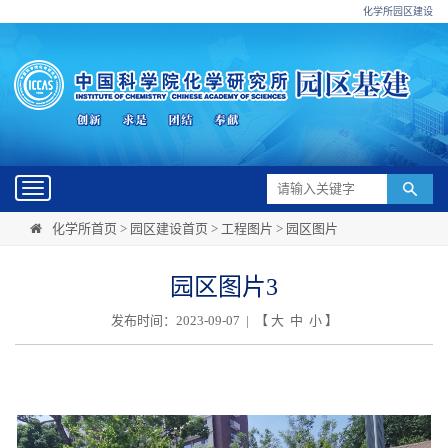
化学所园区建设
Toggle
navigation
化学所首页
>
园区建设首页
>
工程图片
>
园区图片
园区图片3
发布时间：2023-09-07 | 【
大
中
小
】